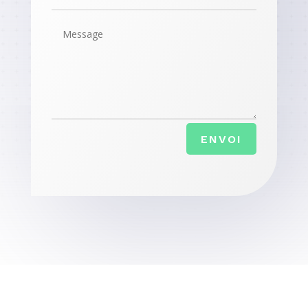
ENVOI