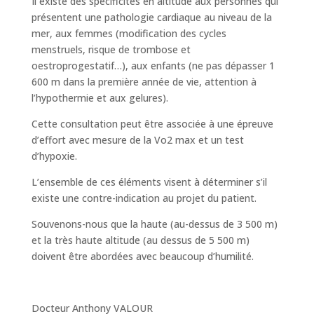
Il existe des spécificités en altitude aux personnes qui
présentent une pathologie cardiaque au niveau de la
mer, aux femmes (modification des cycles
menstruels, risque de trombose et
oestroprogestatif…), aux enfants (ne pas dépasser 1
600 m dans la première année de vie, attention à
l’hypothermie et aux gelures).
Cette consultation peut être associée à une épreuve
d’effort avec mesure de la Vo2 max et un test
d’hypoxie.
L’ensemble de ces éléments visent à déterminer s’il
existe une contre-indication au projet du patient.
Souvenons-nous que la haute (au-dessus de 3 500 m)
et la très haute altitude (au dessus de 5 500 m)
doivent être abordées avec beaucoup d’humilité.
Docteur Anthony VALOUR